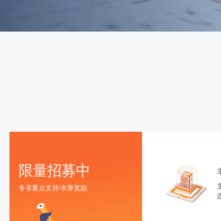
限量招募中
专享重点支持/丰厚奖励