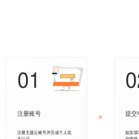
01
0
注册账号
提交
注册主题云账号并完成个人实
如实填
名认证
交审核