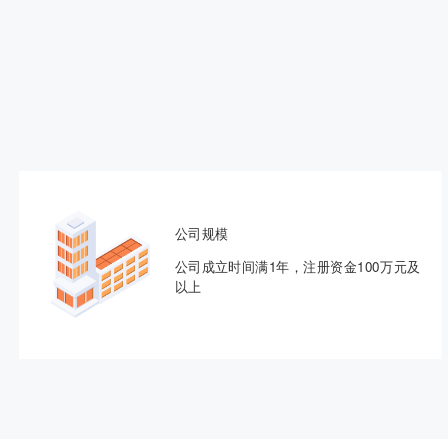
公司规模
公司成立时间满1年，注册资金100万元及
以上