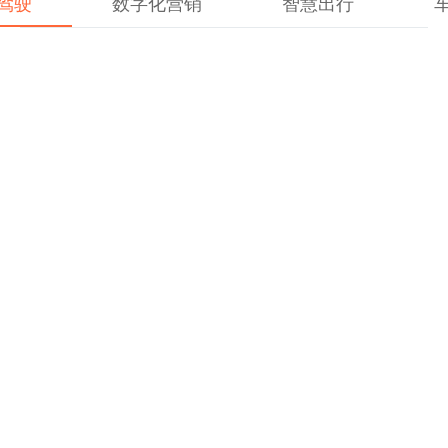
驾驶
数字化营销
智慧出行