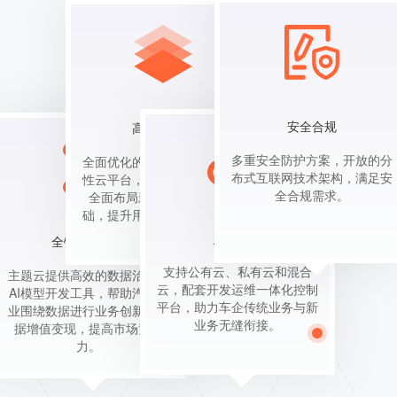
安全合规
高可用平台
多重安全防护方案，开放的分
全面优化的高可用性、高安全
布式互联网技术架构，满足安
性云平台，为用户快速拓展、
全合规需求。
全面布局新业务奠定坚实基
础，提升用户出行安全保障。
灵活用云
全链数据服务
支持公有云、私有云和混合
主题云提供高效的数据治理与
云，配套开发运维一体化控制
AI模型开发工具，帮助汽车行
平台，助力车企传统业务与新
业围绕数据进行业务创新与数
业务无缝衔接。
据增值变现，提高市场竞争
力。