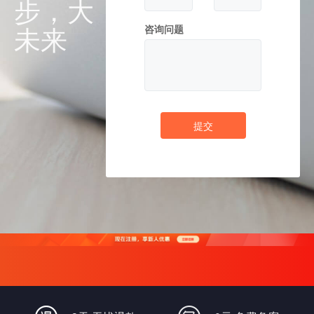
步，大
未来
咨询问题
提交