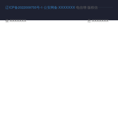
辽ICP备2022009755号-1
公安网备:XXXXXXX
电信增
版权信
值:XXXXXXX
息:XXXXXXX