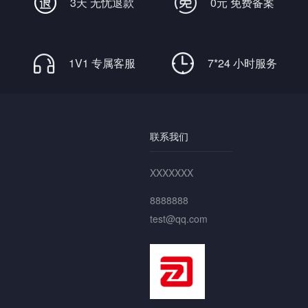
3天 无忧退款
0元 免费备案
1V1 专属客服
7*24 小时服务
联系我们
XXXXXXX
8888888
test@qq.com