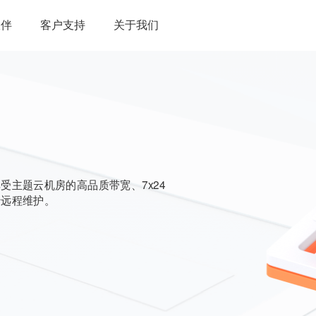
伙伴
客户支持
关于我们
主题云机房的高品质带宽、7x24
行远程维护。