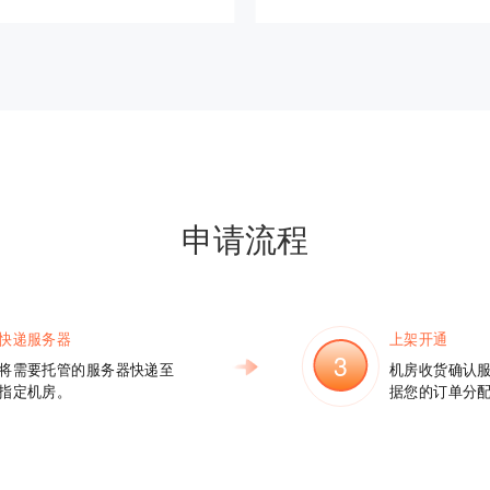
申请流程
快递服务器
上架开通
3
将需要托管的服务器快递至
机房收货确认
指定机房。
据您的订单分