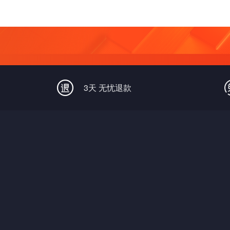
3天 无忧退款