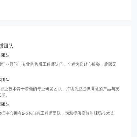
质团队
务团队
深行业顾问与专业的售后工程师队伍，全程为您贴心服务，后顾无
。
术团队
0+行业技术骨干带领的专业研发团队，持续为您提供满意的产品与技
支撑。
场团队
数据中心拥有2-5名自有工程师团队，为您提供高效的现场技术支
。