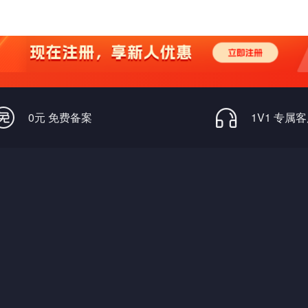
0元 免费备案
1V1 专属