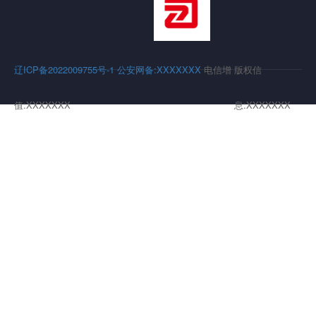
辽ICP备2022009755号-1
公安网备:XXXXXXX
电信增
版权信
值:XXXXXXX
息:XXXXXXX