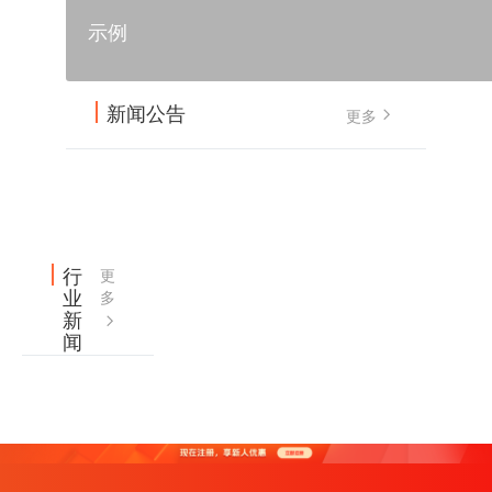
示例
新闻公告
更多
行
更
业
多
新
闻