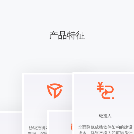
产品特征
轻投入
多重防护
全面降低成熟软件架构的建设
秒级抵御网络攻击，P级黑产
成本，轻资产投入即可满足计
数据，90%恶意用户识别率，