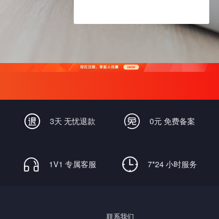
3天 无忧退款
0元 免费备案
1V1 专属客服
7*24 小时服务
联系我们