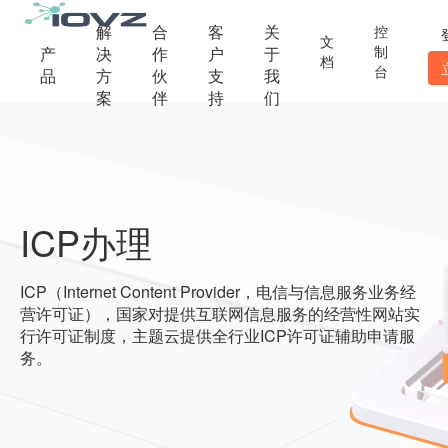
解
合
客
关
控
文
制
产
决
作
户
于
档
台
品
方
伙
支
我
案
伴
持
们
ICP办理
ICP（Internet Content Provider，电信与信息服务业务经
营许可证），国家对提供互联网信息服务的经营性网站实
行许可证制度，主题云提供全行业ICP许可证辅助申请服
务。