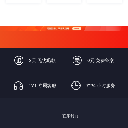
3天 无忧退款
0元 免费备案
1V1 专属客服
7*24 小时服务
联系我们